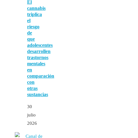
El
cannabis
triplica
el
riesgo
de
que
adolescentes
desarrollen
trastornos
mentales
en
comparación
con
otras
sustancias
30
julio
2026