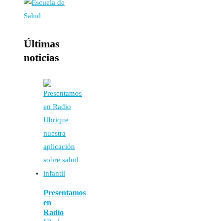
Últimas
noticias
Presentamos
en
Radio