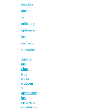
Anular
las
citas
que
no se
utilicen
y
optimizar
los
recursos
sanitarios