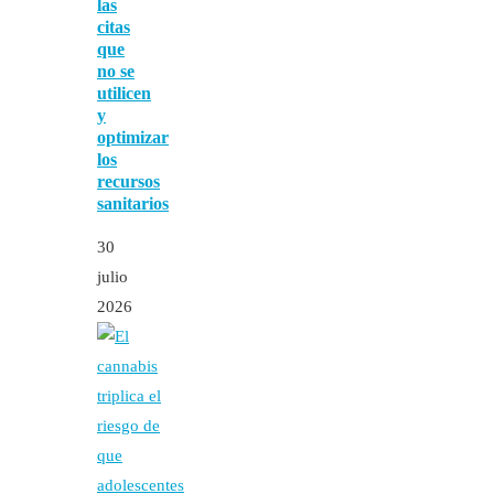
las
citas
que
no se
utilicen
y
optimizar
los
recursos
sanitarios
30
julio
2026