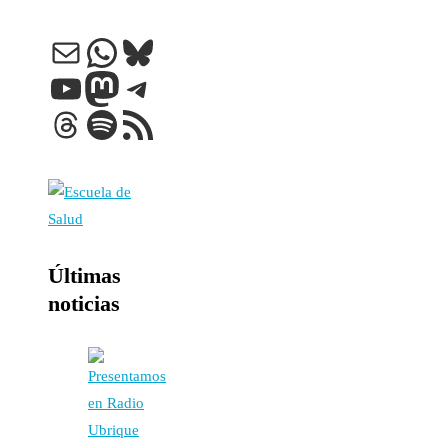
Correo electrónico
WhatsApp
Bluesky
YouTube
Mastodon
Telegram
Threads
Spotify
Feed RSS
Últimas
noticias