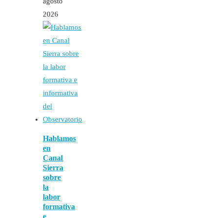
agosto
2026
Hablamos
en
Canal
Sierra
sobre
la
labor
formativa
e