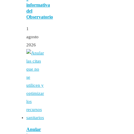
informativa
del
Observatorio
1
agosto
2026
Anular