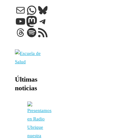
Correo electrónico
WhatsApp
Bluesky
YouTube
Mastodon
Telegram
Threads
Spotify
Feed RSS
Últimas
noticias