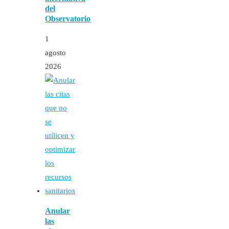
del
Observatorio
1
agosto
2026
Anular
las