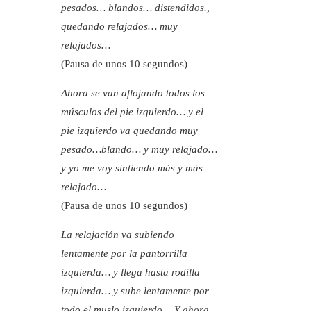
pesados… blandos… distendidos.,
quedando relajados… muy
relajados…
(Pausa de unos 10 segundos)
Ahora se van aflojando todos los
músculos del pie izquierdo… y el
pie izquierdo va quedando muy
pesado…blando… y muy relajado…
y yo me voy sintiendo más y más
relajado…
(Pausa de unos 10 segundos)
La relajación va subiendo
lentamente por la pantorrilla
izquierda… y llega hasta rodilla
izquierda… y sube lentamente por
todo el muslo izquierdo… Y ahora