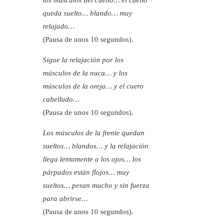
los músculos del cuello… el cuello
queda suelto… blando… muy
relajado…
(Pausa de unos 10 segundos).
Sigue la relajación por los
músculos de la nuca… y los
músculos de la oreja… y el cuero
cabelludo…
(Pausa de unos 10 segundos).
Los músculos de la frente quedan
sueltos… blandos… y la relajación
llega lentamente a los ojos… los
párpados están flojos… muy
sueltos… pesan mucho y sin fuerza
para abrirse…
(Pausa de unos 10 segundos).