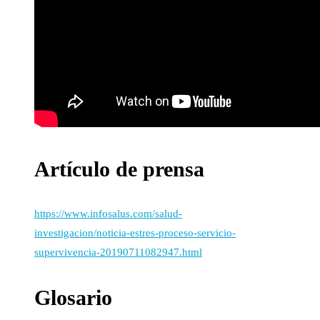
Artículo de prensa
https://www.infosalus.com/salud-
investigacion/noticia-estres-proceso-servicio-
supervivencia-20190711082947.html
Glosario