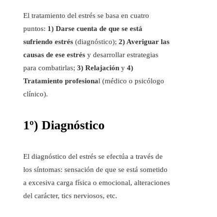
El tratamiento del estrés se basa en cuatro
puntos:
1)
Darse cuenta de que se está
sufriendo estrés
(diagnóstico);
2) Averiguar las
causas de ese estrés
y desarrollar estrategias
para combatirlas;
3) Relajación
y
4)
Tratamiento profesiona
l (médico o psicólogo
clínico).
1º) Diagnóstico
El diagnóstico del estrés se efectúa a través de
los síntomas: sensación de que se está sometido
a excesiva carga física o emocional, alteraciones
del carácter, tics nerviosos, etc.