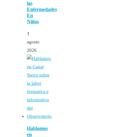
las
Enfermedades
En
Niños
3
agosto
2026
Hablamos
en