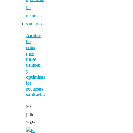
Anular
las
citas
que
no se
utilicen
y
optimizar
los
recursos
sanitarios
30
julio
2026