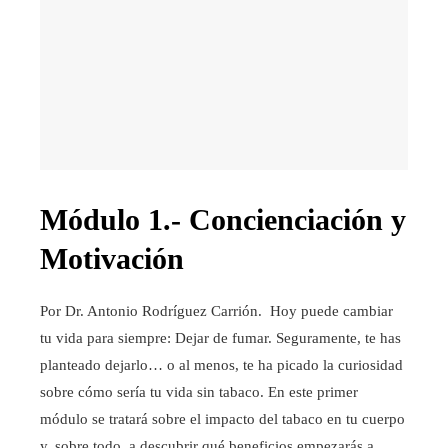
Módulo 1.- Concienciación y
Motivación
Por Dr. Antonio Rodríguez Carrión. Hoy puede cambiar
tu vida para siempre: Dejar de fumar. Seguramente, te has
planteado dejarlo… o al menos, te ha picado la curiosidad
sobre cómo sería tu vida sin tabaco. En este primer
módulo se tratará sobre el impacto del tabaco en tu cuerpo
y, sobre todo, a descubrir qué beneficios empezarás a