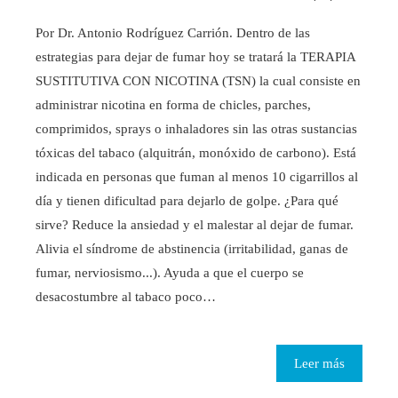
Por Dr. Antonio Rodríguez Carrión. Dentro de las
estrategias para dejar de fumar hoy se tratará la TERAPIA
SUSTITUTIVA CON NICOTINA (TSN) la cual consiste en
administrar nicotina en forma de chicles, parches,
comprimidos, sprays o inhaladores sin las otras sustancias
tóxicas del tabaco (alquitrán, monóxido de carbono). Está
indicada en personas que fuman al menos 10 cigarrillos al
día y tienen dificultad para dejarlo de golpe. ¿Para qué
sirve? Reduce la ansiedad y el malestar al dejar de fumar.
Alivia el síndrome de abstinencia (irritabilidad, ganas de
fumar, nerviosismo...). Ayuda a que el cuerpo se
desacostumbre al tabaco poco…
Leer más