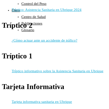
Control del Peso
Tríptico: Asistencia Sanitaria en Ubrique 2024
Otros
Centro de Salud
Tríptico 2
Publicaciones
Glosario
¿Cómo actuar ante un accidente de tráfico?
Tríptico 1
Tríptico informativo sobre la Asistencia Sanitaria en Ubrique
Tarjeta Informativa
Tarjeta informativa sanitaria en Ubrique