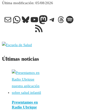
Última modificación: 05/08/2026
Correo electrónico
WhatsApp
Bluesky
YouTube
Mastodon
Telegram
Threads
Spotify
Feed RSS
Últimas noticias
Presentamos en
Radio Ubrique