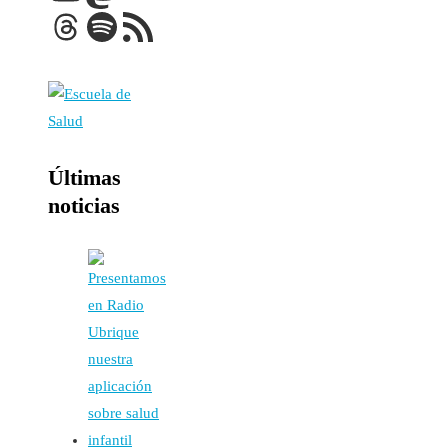
Threads
Spotify
Feed RSS
Últimas
noticias