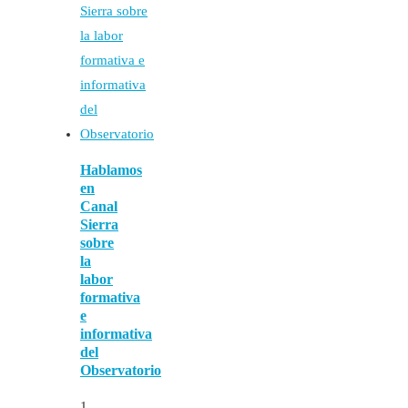
Hablamos
en
Canal
Sierra
sobre
la
labor
formativa
e
informativa
del
Observatorio
1