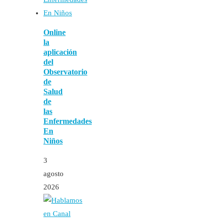
Online
la
aplicación
del
Observatorio
de
Salud
de
las
Enfermedades
En
Niños
3
agosto
2026