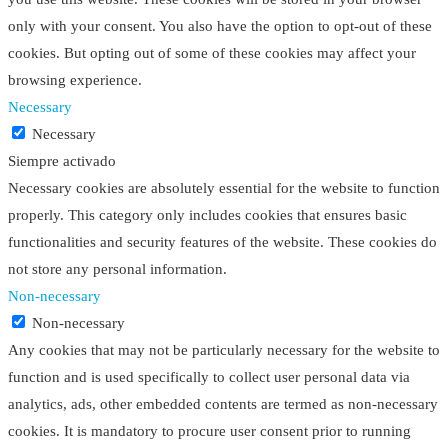
only with your consent. You also have the option to opt-out of these
cookies. But opting out of some of these cookies may affect your
browsing experience.
Necessary
Necessary
Siempre activado
Necessary cookies are absolutely essential for the website to function
properly. This category only includes cookies that ensures basic
functionalities and security features of the website. These cookies do
not store any personal information.
Non-necessary
Non-necessary
Any cookies that may not be particularly necessary for the website to
function and is used specifically to collect user personal data via
analytics, ads, other embedded contents are termed as non-necessary
cookies. It is mandatory to procure user consent prior to running