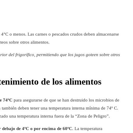
 4°C o menos. Las carnes o pescados crudos deben almacenarse
oteos sobre otros alimentos.
ior del frigorífico, permitiendo que los jugos goteen sobre otros
enimiento de los alimentos
de 74ºC
para asegurarse de que se han destruido los microbios de
n también deben tener una temperatura interna mínima de 74º C.
zado una temperatura interna fuera de la “Zona de Peligro”.
r debajo de 4ºC o por encima de 60ºC
. La temperatura