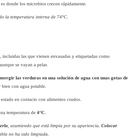
s es donde los microbios crecen rápidamente.
do la temperatura interna de 74°C.
, incluidas las que vienen envasadas y etiquetadas como
 aunque se vayan a pelar.
umergir las verduras en una solución de agua con unas gotas de
 bien con agua potable.
 estado en contacto con alimentos crudos.
 una temperatura de
4°C
.
erla
, asumiendo que está limpia por su apariencia.
Colocar
abla no ha sido limpiada.