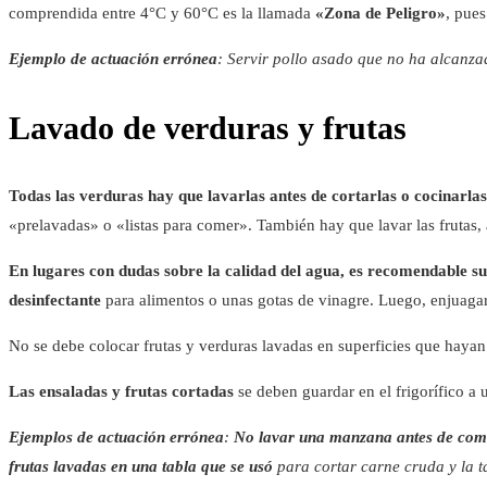
comprendida entre 4°C y 60°C es la llamada
«Zona de Peligro»
, pue
Ejemplo de actuación errónea
: Servir pollo asado que no ha alcanza
Lavado de verduras y frutas
Todas las verduras hay que lavarlas antes de cortarlas o cocinarlas
«prelavadas» o «listas para comer». También hay que lavar las frutas,
En lugares con dudas sobre la calidad del agua, es recomendable s
desinfectante
para alimentos o unas gotas de vinagre. Luego, enjuagar
No se debe colocar frutas y verduras lavadas en superficies que hayan
Las ensaladas y frutas cortadas
se deben guardar en el frigorífico a
Ejemplos de actuación errónea
:
No lavar una manzana antes de com
frutas lavadas en una tabla que se usó
para cortar carne cruda y la t