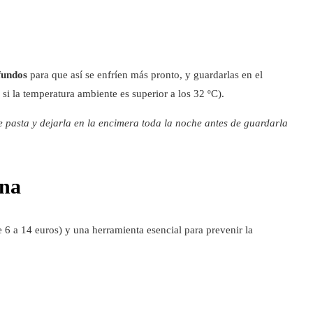
fundos
para que así se enfríen más pronto, y guardarlas en el
 si la temperatura ambiente es superior a los 32 ºC).
 pasta y dejarla en la encimera toda la noche antes de guardarla
ina
 6 a 14 euros) y una herramienta esencial para prevenir la