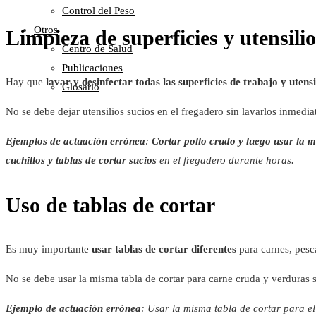
Control del Peso
Otros
Limpieza de superficies y utensilio
Centro de Salud
Publicaciones
Hay que
lavar y desinfectar todas las superficies de trabajo y utensi
Glosario
No se debe dejar utensilios sucios en el fregadero sin lavarlos inmedi
Ejemplos de actuación errónea
:
Cortar pollo crudo y luego usar la 
cuchillos y tablas de cortar sucios
en el fregadero durante horas.
Uso de tablas de cortar
Es muy importante
usar tablas de cortar diferentes
para carnes, pesc
No se debe usar la misma tabla de cortar para carne cruda y verduras s
Ejemplo de actuación errónea
: Usar la misma tabla de cortar para el