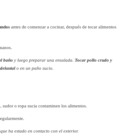
undos
antes de comenzar a cocinar, después de tocar alimentos
 manos.
al baño
y luego preparar una ensalada.
Tocar pollo crudo y
delantal
o en un paño sucio.
o, sudor o ropa sucia contaminen los alimentos.
regularmente.
 que ha estado en contacto con el exterior.