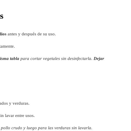
s
lios
antes y después de su uso.
atamente.
misma tabla
para cortar vegetales sin desinfectarla.
Dejar
ados y verduras.
in lavar entre usos.
 pollo crudo y luego para las verduras sin lavarla.