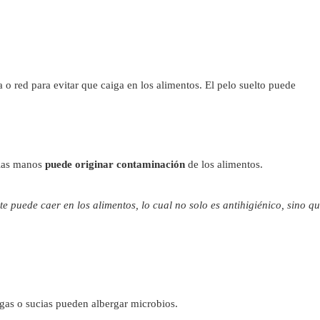
 o red para evitar que caiga en los alimentos. El pelo suelto puede
 las manos
puede originar contaminación
de los alimentos.
ste puede caer en los alimentos, lo cual no solo es antihigiénico, sino q
rgas o sucias pueden albergar microbios.