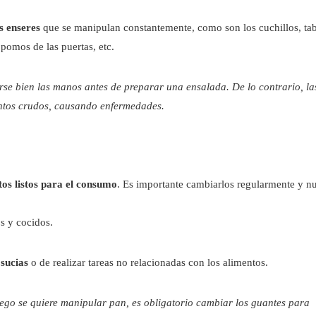
s enseres
que se manipulan constantemente, como son los cuchillos, tab
 pomos de las puertas, etc.
rse bien las manos antes de preparar una ensalada. De lo contrario, la
entos crudos, causando enfermedades.
os listos para el consumo
. Es importante cambiarlos regularmente y n
s y cocidos.
 sucias
o de realizar tareas no relacionadas con los alimentos.
luego se quiere manipular pan, es obligatorio cambiar los guantes para