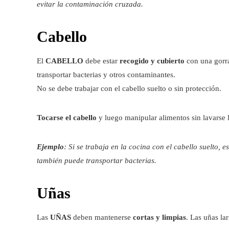
evitar la contaminación cruzada.
Cabello
El
CABELLO
debe estar
recogido y cubierto
con una gorra
transportar bacterias y otros contaminantes.
No se debe trabajar con el cabello suelto o sin protección.
Tocarse el cabello
y luego manipular alimentos sin lavarse
Ejemplo
: Si se trabaja en la cocina con el cabello suelto, e
también puede transportar bacterias.
Uñas
Las
UÑAS
deben mantenerse
cortas y limpias
. Las uñas la