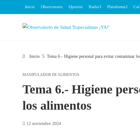
Inicio
Observatorio
Opinión
Radio
Plataforma
Cal
Inicio
Tema 6.- Higiene personal para evitar contaminar lo
MANIPULADOR DE ALIMENTOS
Tema 6.- Higiene pers
los alimentos
12 noviembre 2024