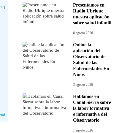
Presentamos en
tar
]
Radio Ubrique
nuestra aplicación
sobre salud infantil
6 agosto 2026
Online la
aplicación del
Observatorio de
Salud de las
Enfermedades En
Niños
3 agosto 2026
Hablamos en
Canal Sierra sobre
la labor formativa
e informativa del
cial
Observatorio
1 agosto 2026