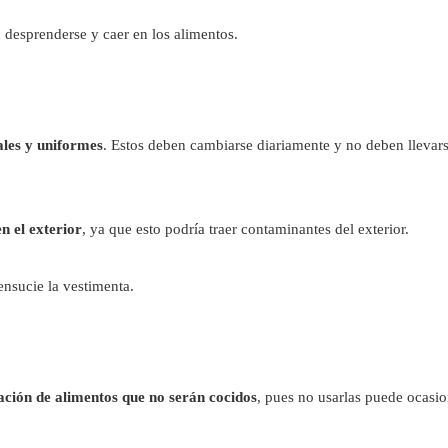
 desprenderse y caer en los alimentos.
les y uniformes
. Estos deben cambiarse diariamente y no deben llevar
n el exterior
, ya que esto podría traer contaminantes del exterior.
nsucie la vestimenta.
ación de alimentos que no serán cocidos
, pues no usarlas puede ocasio