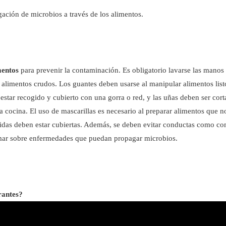
ación de microbios a través de los alimentos.
mentos
para prevenir la contaminación. Es obligatorio lavarse las manos
r alimentos crudos. Los guantes deben usarse al manipular alimentos list
star recogido y cubierto con una gorra o red, y las uñas deben ser cort
la cocina. El uso de mascarillas es necesario al preparar alimentos que n
eridas deben estar cubiertas. Además, se deben evitar conductas como co
ormar sobre enfermedades que puedan propagar microbios.
rantes?