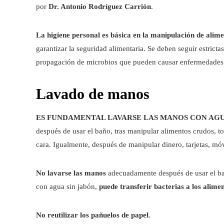
por
Dr. Antonio Rodríguez Carrión
.
La higiene personal es básica en la manipulación de alim
garantizar la seguridad alimentaria. Se deben seguir estricta
propagación de microbios que pueden causar enfermedades
Lavado de manos
ES FUNDAMENTAL LAVARSE LAS MANOS CON AGU
después de usar el baño, tras manipular alimentos crudos, toc
cara. Igualmente, después de manipular dinero, tarjetas, móvi
No lavarse las manos
adecuadamente después de usar el bañ
con agua sin jabón,
puede transferir bacterias a los alime
No reutilizar los pañuelos de papel
.