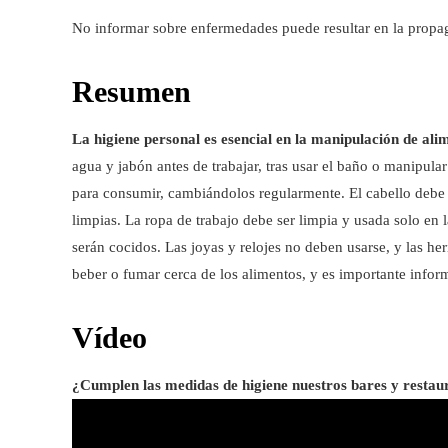
No informar sobre enfermedades puede resultar en la propag
Resumen
La higiene personal es esencial en la manipulación de ali
agua y jabón antes de trabajar, tras usar el baño o manipula
para consumir, cambiándolos regularmente. El cabello debe e
limpias. La ropa de trabajo debe ser limpia y usada solo en 
serán cocidos. Las joyas y relojes no deben usarse, y las h
beber o fumar cerca de los alimentos, y es importante inf
Vídeo
¿Cumplen las medidas de higiene nuestros bares y restau