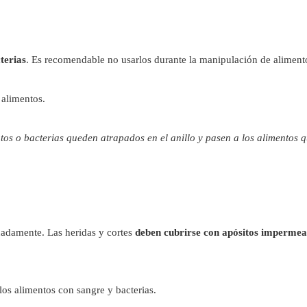
terias
. Es recomendable no usarlos durante la manipulación de aliment
 alimentos.
entos o bacterias queden atrapados en el anillo y pasen a los alimentos 
uadamente. Las heridas y cortes
deben cubrirse con apósitos impermea
los alimentos con sangre y bacterias.