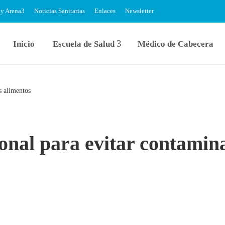
 y Arena
Noticias Sanitarias
Enlaces
Newsletter
Inicio
Escuela de Salud
Médico de Cabecera
s alimentos
onal para evitar contamin