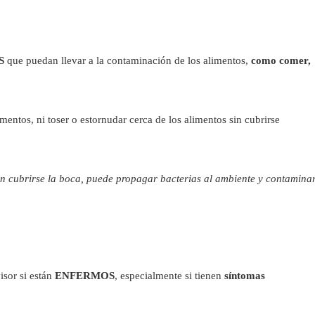
S
que puedan llevar a la contaminación de los alimentos,
como comer,
entos, ni toser o estornudar cerca de los alimentos sin cubrirse
sin cubrirse la boca, puede propagar bacterias al ambiente y contaminar
isor si están
ENFERMOS
, especialmente si tienen
síntomas