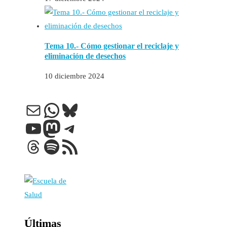
Tema 10.- Cómo gestionar el reciclaje y
eliminación de desechos
10 diciembre 2024
Correo electrónico
WhatsApp
Bluesky
YouTube
Mastodon
Telegram
Threads
Spotify
Feed RSS
Últimas