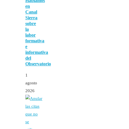
Hablamos
en
Canal
Sierra
sobre
la
labor
formativa
e
informativa
del
Observatorio
1
agosto
2026