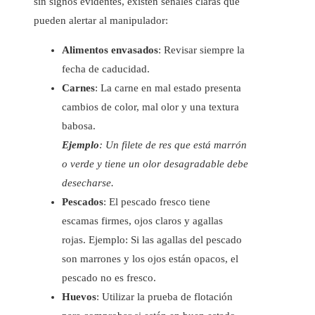
sin signos evidentes, existen señales claras que
pueden alertar al manipulador:
Alimentos envasados
: Revisar siempre la
fecha de caducidad.
Carnes
: La carne en mal estado presenta
cambios de color, mal olor y una textura
babosa.
Ejemplo
: Un filete de res que está marrón
o verde y tiene un olor desagradable debe
desecharse.
Pescados
: El pescado fresco tiene
escamas firmes, ojos claros y agallas
rojas. Ejemplo: Si las agallas del pescado
son marrones y los ojos están opacos, el
pescado no es fresco.
Huevos
: Utilizar la prueba de flotación