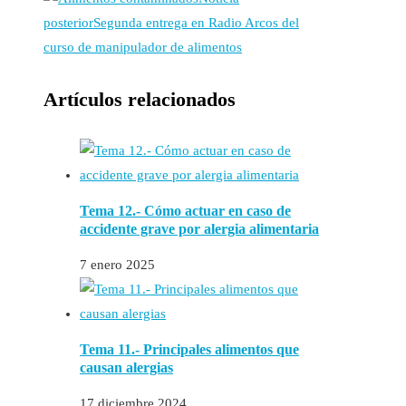
posterior
Segunda entrega en Radio Arcos del
curso de manipulador de alimentos
Artículos relacionados
Tema 12.- Cómo actuar en caso de
accidente grave por alergia alimentaria
7 enero 2025
Tema 11.- Principales alimentos que
causan alergias
17 diciembre 2024