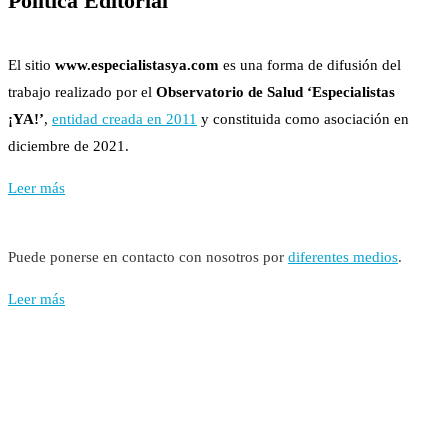
Política Editorial
El sitio
www.especialistasya.com
es una forma de difusión del
trabajo realizado por el
Observatorio de Salud ‘Especialistas
¡YA!’
,
entidad creada en 2011
y constituida como asociación en
diciembre de 2021.
Leer más
Puede ponerse en contacto con nosotros por
diferentes medios
.
Leer más