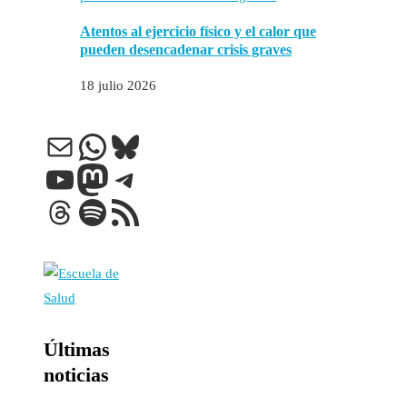
Atentos al ejercicio físico y el calor que
pueden desencadenar crisis graves
18 julio 2026
Correo electrónico
WhatsApp
Bluesky
YouTube
Mastodon
Telegram
Threads
Spotify
Feed RSS
Últimas
noticias