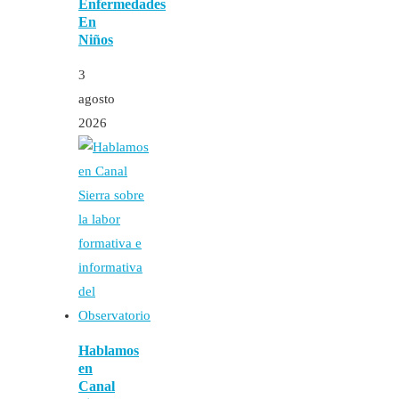
Enfermedades
En
Niños
3
agosto
2026
Hablamos
en
Canal