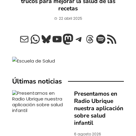
trucos para mejorar la salud de las
recetas
22 abril 2025
Correo electrónico
WhatsApp
Bluesky
YouTube
Mastodon
Telegram
Threads
Spotify
Feed RSS
Últimas noticias
Presentamos en
Radio Ubrique
nuestra aplicación
sobre salud
infantil
6 agosto 2026