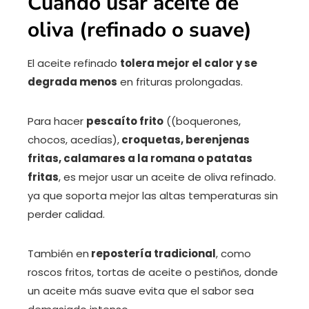
Cuándo usar aceite de
oliva (refinado o suave)
El aceite refinado
tolera mejor el calor y se
degrada menos
en frituras prolongadas.
Para hacer
pescaíto frito
((boquerones,
chocos, acedías),
croquetas, berenjenas
fritas, calamares a la romana o patatas
fritas
, es mejor usar un aceite de oliva refinado.
ya que soporta mejor las altas temperaturas sin
perder calidad.
También en
repostería tradicional
, como
roscos fritos, tortas de aceite o pestiños, donde
un aceite más suave evita que el sabor sea