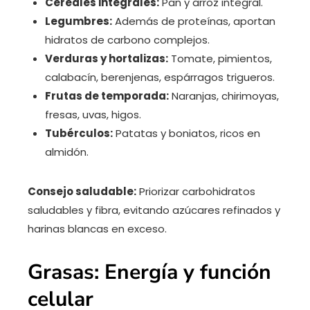
Cereales integrales:
Pan y arroz integral.
Legumbres:
Además de proteínas, aportan
hidratos de carbono complejos.
Verduras y hortalizas:
Tomate, pimientos,
calabacín, berenjenas, espárragos trigueros.
Frutas de temporada:
Naranjas, chirimoyas,
fresas, uvas, higos.
Tubérculos:
Patatas y boniatos, ricos en
almidón.
Consejo saludable:
Priorizar carbohidratos
saludables y fibra, evitando azúcares refinados y
harinas blancas en exceso.
Grasas: Energía y función
celular