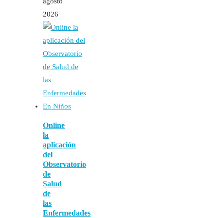
agosto
2026
Online
la
aplicación
del
Observatorio
de
Salud
de
las
Enfermedades