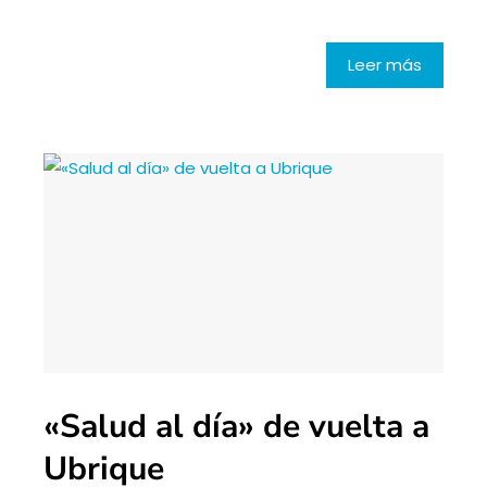
Leer más
«Salud al día» de vuelta a
Ubrique