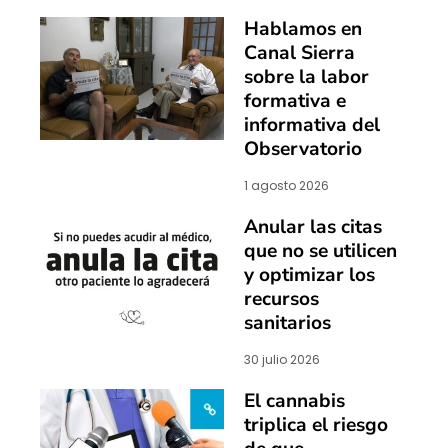
Hablamos en
Canal Sierra
sobre la labor
formativa e
informativa del
Observatorio
1 agosto 2026
Anular las citas
que no se utilicen
y optimizar los
recursos
sanitarios
30 julio 2026
El cannabis
triplica el riesgo