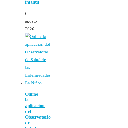
infantil
6
agosto
2026
Online
la
aplicación
del
Observatorio
de