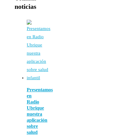
noticias
Presentamos
en
Radio
Ubrique
nuestra
aplicación
sobre
salud