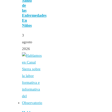
Salud
de
las
Enfermedades
En
Niños
3
agosto
2026