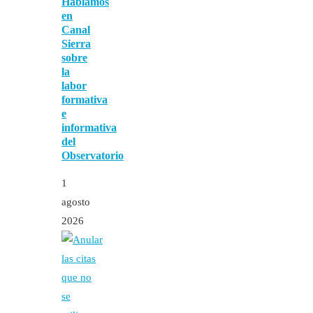
Hablamos
en
Canal
Sierra
sobre
la
labor
formativa
e
informativa
del
Observatorio
1
agosto
2026