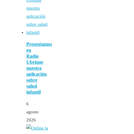
Presentamos
en
Radio
Ubrique
nuestra
aplicación
sobre
salud
infantil
6
agosto
2026