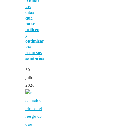
Anular
las
citas
que
no se
utilicen
y
optimizar
los
recursos
sanitarios
30
julio
2026