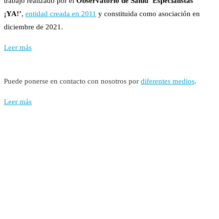
trabajo realizado por el
Observatorio de Salud ‘Especialistas
¡YA!’
,
entidad creada en 2011
y constituida como asociación en
diciembre de 2021.
Leer más
Puede ponerse en contacto con nosotros por
diferentes medios
.
Leer más