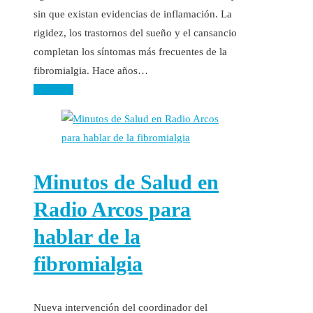
sin que existan evidencias de inflamación. La
rigidez, los trastornos del sueño y el cansancio
completan los síntomas más frecuentes de la
fibromialgia. Hace años…
Leer más
Minutos de Salud en
Radio Arcos para
hablar de la
fibromialgia
Nueva intervención del coordinador del