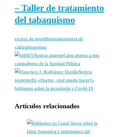
– Taller de tratamiento
del tabaquismo
exceso de peso
fibromialgia
sierra de
cádiz
tabaquismo
Noticia anterior
Carta abierta a mis
compañeros de la Sanidad Pública
Noticia
posterior
En «Doctor, ¿qué puedo hacer?»
hablamos sobre la tecnología y Covid-19
Artículos relacionados