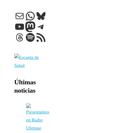
Correo electrónico
WhatsApp
Bluesky
YouTube
Mastodon
Telegram
Threads
Spotify
Feed RSS
Últimas
noticias