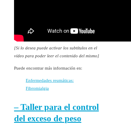
[Si lo desea puede activar los subtítulos en el
vídeo para poder leer el contenido del mismo]
Puede encontrar más información en:
Enfermedades reumáticas:
Fibromialgia
– Taller para el control
del exceso de peso