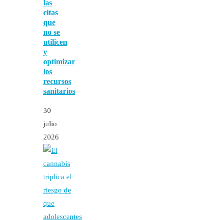
las
citas
que
no se
utilicen
y
optimizar
los
recursos
sanitarios
30
julio
2026