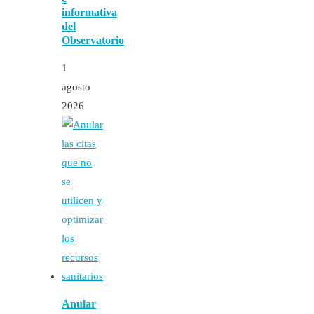
informativa
del
Observatorio
1
agosto
2026
Anular