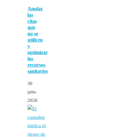
Anular
las
citas
que
no se
utilicen
y
optimizar
los
recursos
sanitarios
30
julio
2026