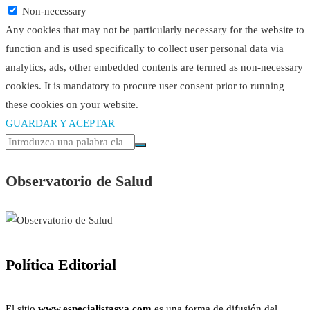
Non-necessary
Any cookies that may not be particularly necessary for the website to
function and is used specifically to collect user personal data via
analytics, ads, other embedded contents are termed as non-necessary
cookies. It is mandatory to procure user consent prior to running
these cookies on your website.
GUARDAR Y ACEPTAR
Observatorio de Salud
Política Editorial
El sitio
www.especialistasya.com
es una forma de difusión del