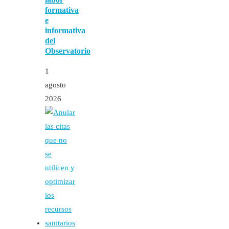
formativa
e
informativa
del
Observatorio
1
agosto
2026