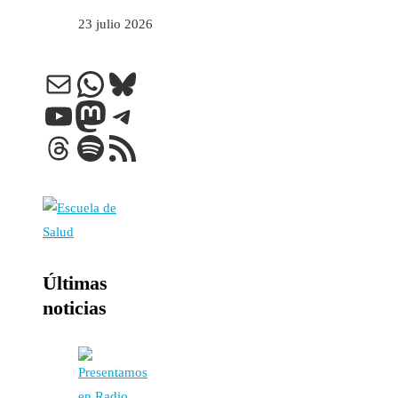
23 julio 2026
Correo electrónico
WhatsApp
Bluesky
YouTube
Mastodon
Telegram
Threads
Spotify
Feed RSS
Últimas
noticias