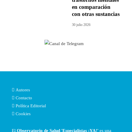
en comparación
con otras sustancias
30 julio 2026
Autores
Contacto
Política Editorial
Cookies
El
Observatorio de Salud 'Especialistas ¡YA!'
es una