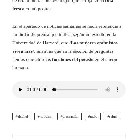
de ésta última, la de ave mejor que la roja, con
fruta
fresca
como postre.
En el apartado de noticias sanitarias se hacía referencia a
un titular de prensa que indica, según un estudio en la
Universidad de Harvard, que ‘
Las mujeres optimistas
viven más
’, mientras que en la sección de preguntas
hemos conocido
las funciones del potasio
en el cuerpo
humano.
alcohol
noticias
precaución
radio
salud