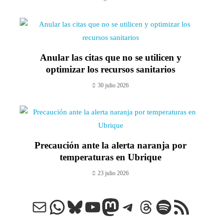
Anular las citas que no se utilicen y
optimizar los recursos sanitarios
30 julio 2026
Precaución ante la alerta naranja por
temperaturas en Ubrique
23 julio 2026
Correo electrónico
WhatsApp
Bluesky
YouTube
Mastodon
Telegram
Threads
Spotify
Feed RSS