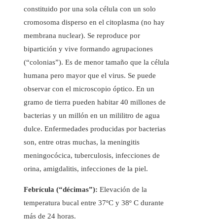
constituido por una sola célula con un solo
cromosoma disperso en el citoplasma (no hay
membrana nuclear). Se reproduce por
bipartición y vive formando agrupaciones
(“colonias”). Es de menor tamaño que la célula
humana pero mayor que el virus. Se puede
observar con el microscopio óptico. En un
gramo de tierra pueden habitar 40 millones de
bacterias y un millón en un mililitro de agua
dulce. Enfermedades producidas por bacterias
son, entre otras muchas, la meningitis
meningocócica, tuberculosis, infecciones de
orina, amigdalitis, infecciones de la piel.
Febrícula (“décimas”):
Elevación de la
temperatura bucal entre 37ºC y 38º C durante
más de 24 horas.