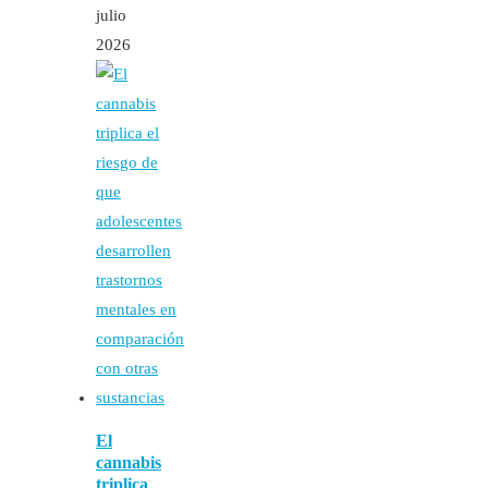
julio
2026
El
cannabis
triplica