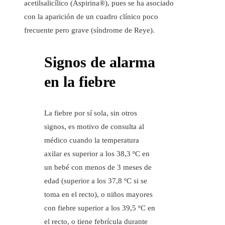
acetilsalicílico (Aspirina®), pues se ha asociado
con la aparición de un cuadro clínico poco
frecuente pero grave (síndrome de Reye).
Signos de alarma
en la fiebre
La fiebre por sí sola, sin otros
signos, es motivo de consulta al
médico cuando la temperatura
axilar es superior a los 38,3 ºC en
un bebé con menos de 3 meses de
edad (superior a los 37,8 ºC si se
toma en el recto), o niños mayores
con fiebre superior a los 39,5 ºC en
el recto, o tiene febrícula durante