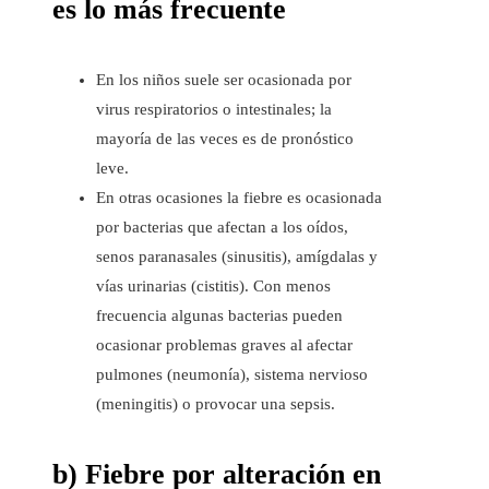
es lo más frecuente
En los niños suele ser ocasionada por
virus respiratorios o intestinales; la
mayoría de las veces es de pronóstico
leve.
En otras ocasiones la fiebre es ocasionada
por bacterias que afectan a los oídos,
senos paranasales (sinusitis), amígdalas y
vías urinarias (cistitis). Con menos
frecuencia algunas bacterias pueden
ocasionar problemas graves al afectar
pulmones (neumonía), sistema nervioso
(meningitis) o provocar una sepsis.
b) Fiebre por alteración en