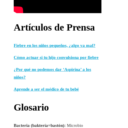
Artículos de Prensa
Fiebre en los niños pequeños, ¿algo va mal?
Cómo actuar si tu hijo convulsiona por fiebre
¿Por qué no podemos dar ‘Aspirina’ a los
niños?
Aprende a ser el médico de tu bebé
Glosario
Bacteria (baktería=bastón):
Microbio