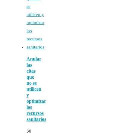
Anular
las
citas
que
no se
utilicen
y
optimizar
los
recursos
sanitarios
30