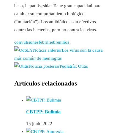
beso, hepatitis, sida. Tiene gran capacidad para
cambiar su comportamiento biológico
(“mutación”). Los antibióticos son efectivos
contra las bacterias, pero no contra los virus.
convulsiones
febril
fiebre
niños
Noticia anterior
Los virus son la causa
más común de meningitis
Noticia posterior
Pediatría: Otitis
Artículos relacionados
CBTPP: Bulimia
15 junio 2022