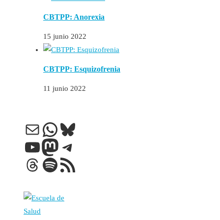
CBTPP: Anorexia
15 junio 2022
CBTPP: Esquizofrenia
11 junio 2022
Correo electrónico
WhatsApp
Bluesky
YouTube
Mastodon
Telegram
Threads
Spotify
Feed RSS