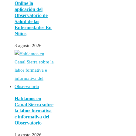
Online la
aplicación del
Observatorio de
Salud de las
Enfermedades En
Niños
3 agosto 2026
Hablamos en
Canal Sierra sobre
la labor formativa
e informativa del
Observatorio
1 agosto 2026