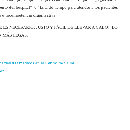
iento del hospital” o “falta de tiempo para atender a los pacientes
s o incompetencia organizativa.
ES NECESARIO, JUSTO Y FÁCIL DE LLEVAR A CABO!. LO
R MÁS PEGAS.
pecialistas médicos en el Centro de Salud
ión