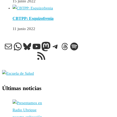
15 junio 2022
CBTPP: Esquizofrenia
11 junio 2022
Correo electrónico
WhatsApp
Bluesky
YouTube
Mastodon
Telegram
Threads
Spotify
Feed RSS
Últimas noticias