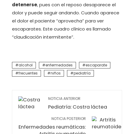
detenerse
, pues con el reposo desaparece el
dolor y puede seguir andando. Cuando aparece
el dolor el paciente “aprovecha” para ver
escaparates. Este cuadro clínico es llamado
“claudicación intermitente”.
alcohol
enfermedades
escaparate
frecuentes
niños
pediatría
NOTICIA ANTERIOR
Pediatría: Costra láctea
NOTICIA POSTERIOR
Enfermedades reumáticas:
Artritis reumatoide