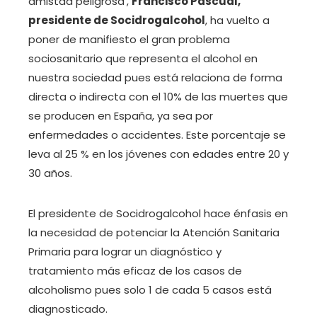
amistad peligrosa’,
Francisco Pascual,
presidente de Socidrogalcohol
, ha vuelto a
poner de manifiesto el gran problema
sociosanitario que representa el alcohol en
nuestra sociedad pues está relaciona de forma
directa o indirecta con el 10% de las muertes que
se producen en España, ya sea por
enfermedades o accidentes. Este porcentaje se
leva al 25 % en los jóvenes con edades entre 20 y
30 años.
El presidente de Socidrogalcohol hace énfasis en
la necesidad de potenciar la Atención Sanitaria
Primaria para lograr un diagnóstico y
tratamiento más eficaz de los casos de
alcoholismo pues solo 1 de cada 5 casos está
diagnosticado.