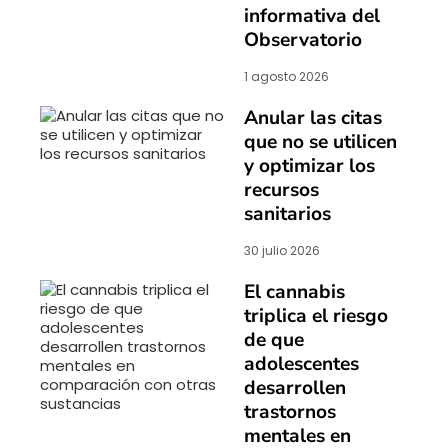
informativa del
Observatorio
1 agosto 2026
Anular las citas
que no se utilicen
y optimizar los
recursos
sanitarios
30 julio 2026
El cannabis
triplica el riesgo
de que
adolescentes
desarrollen
trastornos
mentales en