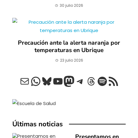
30 julio 2026
Precaución ante la alerta naranja por
temperaturas en Ubrique
23 julio 2026
Correo electrónico
WhatsApp
Bluesky
YouTube
Mastodon
Telegram
Threads
Spotify
Feed RSS
Últimas noticias
Presentamos en