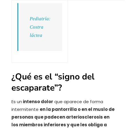
Pediatría:
Costra
láctea
¿Qué es el “signo del
escaparate”?
Es un
intenso dolor
que aparece de forma
intermitente
en la pantorrilla o en el muslo de
personas que padecen arteriosclerosis en
los miembros inferiores y que les obliga a