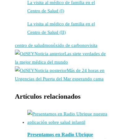
La visita al médico de familia en el
Centro de Salud (I)
La visita al médico de familia en el
Centro de Salud (II)
centro de salud
monóxido de carbono
visita
Noticia anterior
Las siete verdades de
la mejor médica del mundo
Noticia posterior
Más de 24 horas en
Urgencias del Puerta del Mar esperando cama
Artículos relacionados
Presentamos en Radio Ubrique