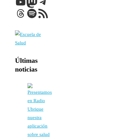
YouTube
Mastodon
Telegram
Threads
Spotify
Feed RSS
Últimas
noticias