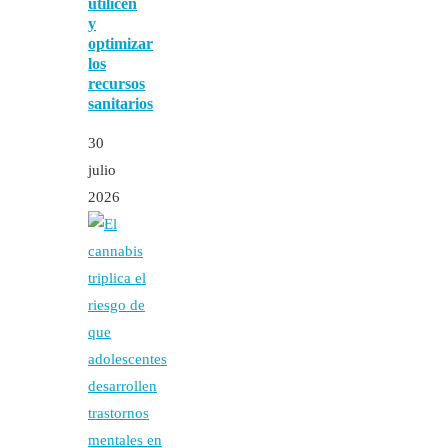
utilicen
y
optimizar
los
recursos
sanitarios
30
julio
2026