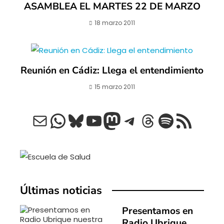
ASAMBLEA EL MARTES 22 DE MARZO
18 marzo 2011
Reunión en Cádiz: Llega el entendimiento
15 marzo 2011
Correo electrónico
WhatsApp
Bluesky
YouTube
Mastodon
Telegram
Threads
Spotify
Feed RSS
Últimas noticias
Presentamos en
Radio Ubrique