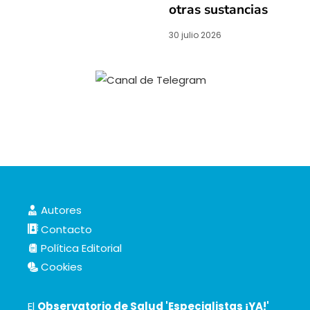
otras sustancias
30 julio 2026
Autores
Contacto
Política Editorial
Cookies
El
Observatorio de Salud 'Especialistas ¡YA!'