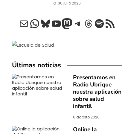
30 julio 2026
Correo electrónico
WhatsApp
Bluesky
YouTube
Mastodon
Telegram
Threads
Spotify
Feed RSS
Últimas noticias
Presentamos en
Radio Ubrique
nuestra aplicación
sobre salud
infantil
6 agosto 2026
Online la