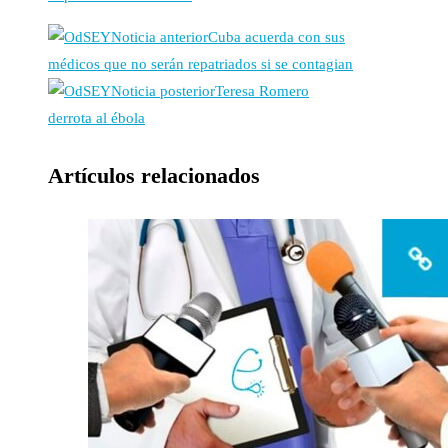
Noticia anterior
Cuba acuerda con sus
médicos que no serán repatriados si se contagian
Noticia posterior
Teresa Romero
derrota al ébola
Artículos relacionados