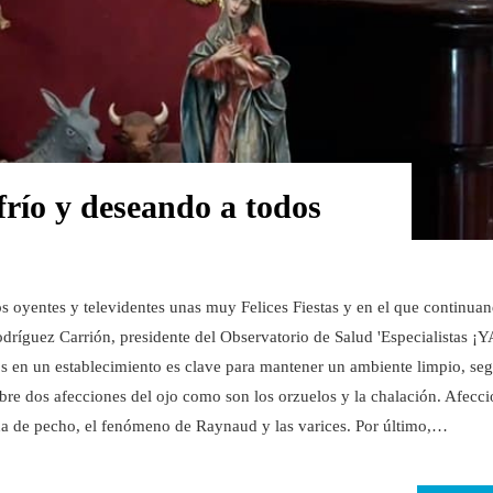
frío y deseando a todos
s oyentes y televidentes unas muy Felices Fiestas y en el que continua
dríguez Carrión, presidente del Observatorio de Salud 'Especialistas ¡YA
s en un establecimiento es clave para mantener un ambiente limpio, se
re dos afecciones del ojo como son los orzuelos y la chalación. Afecc
na de pecho, el fenómeno de Raynaud y las varices. Por último,…