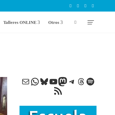
Talleres ONLINE
Otros
Correo electrónico
WhatsApp
Bluesky
YouTube
Mastodon
Telegram
Threads
Spotify
Feed RSS