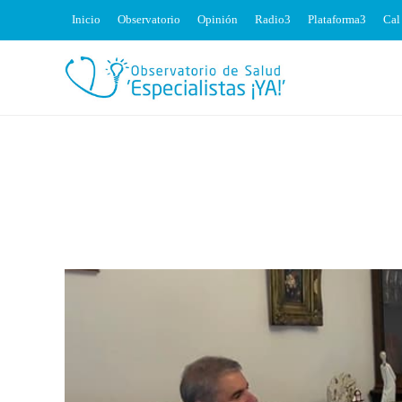
Inicio
Observatorio
Opinión
Radio
Plataforma
Cal