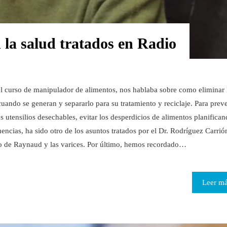
n la salud tratados en Radio
l curso de manipulador de alimentos, nos hablaba sobre como eliminar 
cuando se generan y separarlo para su tratamiento y reciclaje. Para prev
 utensilios desechables, evitar los desperdicios de alimentos planifica
encias, ha sido otro de los asuntos tratados por el Dr. Rodríguez Carrió
o de Raynaud y las varices. Por último, hemos recordado…
Leer m