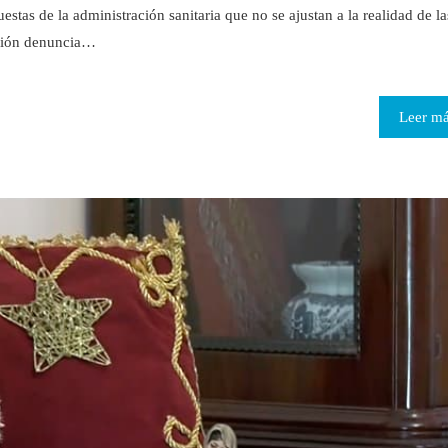
estas de la administración sanitaria que no se ajustan a la realidad de la
arrión denuncia…
Leer m