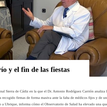
o y el fin de las fiestas
l Sierra de Cádiz en la que el Dr. Antonio Rodríguez Carrión analiza 
ha recogido firmas de forma masiva ante la falta de médicos fijos y de un
to a Ubrique, informa cómo el Observatorio de Salud ha elevado una qu