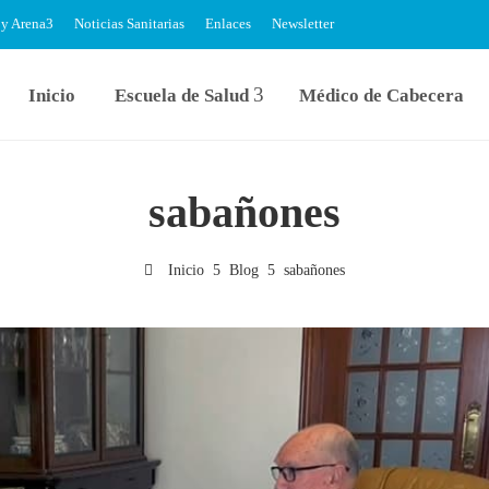
 y Arena
Noticias Sanitarias
Enlaces
Newsletter
Inicio
Escuela de Salud
Médico de Cabecera
sabañones
Inicio
Blog
sabañones