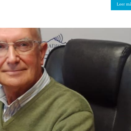
Leer m