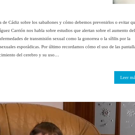
ra de Cádiz sobre los sabañones y cómo debemos prevenirlos o evitar q
íguez Carrión nos habla sobre estudios que alertan sobre el aumento del
ermedades de transmisión sexual como la gonorrea o la sífilis por la
s sexuales esporádicas. Por último recordamos cómo el uso de las pantall
recimiento del cerebro y su uso…
Leer m