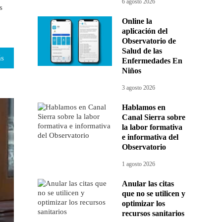
6 agosto 2026
s
Online la
aplicación del
Observatorio de
Salud de las
ás
Enfermedades En
Niños
3 agosto 2026
Hablamos en
Canal Sierra sobre
la labor formativa
e informativa del
Observatorio
1 agosto 2026
Anular las citas
que no se utilicen y
optimizar los
recursos sanitarios