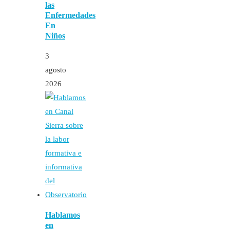
las
Enfermedades
En
Niños
3
agosto
2026
Hablamos
en