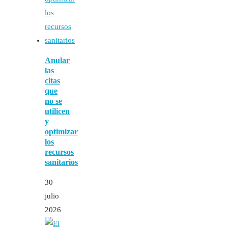
Anular
las
citas
que
no se
utilicen
y
optimizar
los
recursos
sanitarios
30
julio
2026