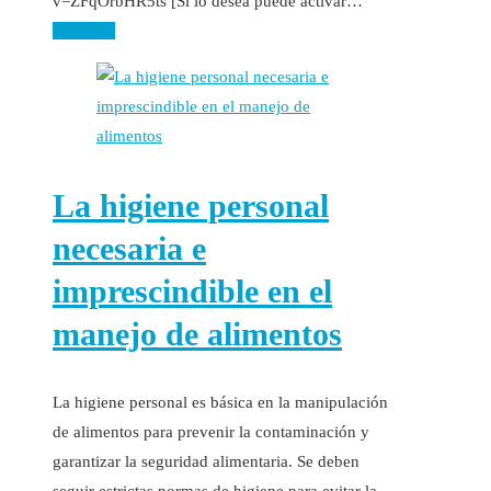
v=ZFqOrbHR5ts [Si lo desea puede activar…
Leer más
La higiene personal
necesaria e
imprescindible en el
manejo de alimentos
La higiene personal es básica en la manipulación
de alimentos para prevenir la contaminación y
garantizar la seguridad alimentaria. Se deben
seguir estrictas normas de higiene para evitar la