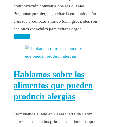
comunicación constante con los clientes.
Preguntar por alergias, evitar la contaminación
cruzada y conocer a fondo los ingredientes son
acciones esenciales para evitar riesgos…
Leer más
Hablamos sobre los
alimentos que pueden
producir alergias
Terminamos el año en Canal Sierra de Cádiz
sobre cuales son los principales alimentos que