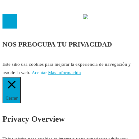
14.473 de la sección 1 con estos
Estatutos
NOS PREOCUPA TU PRIVACIDAD
Este sitio usa cookies para mejorar la experiencia de navegación y
uso de la web.
Aceptar
Más información
Cerrar
Privacy Overview
This website uses cookies to improve your experience while you