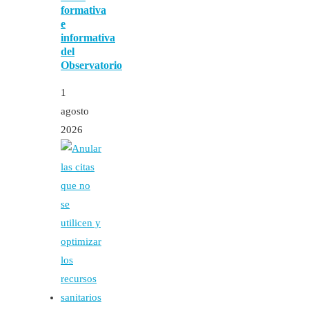
formativa
e
informativa
del
Observatorio
1
agosto
2026