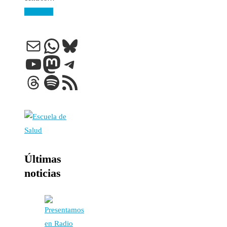
Leer más
Correo electrónico
WhatsApp
Bluesky
YouTube
Mastodon
Telegram
Threads
Spotify
Feed RSS
Últimas
noticias