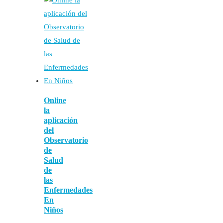
Online
la
aplicación
del
Observatorio
de
Salud
de
las
Enfermedades
En
Niños