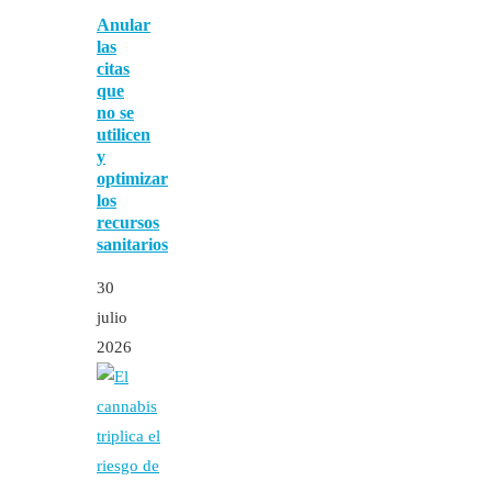
Anular
las
citas
que
no se
utilicen
y
optimizar
los
recursos
sanitarios
30
julio
2026