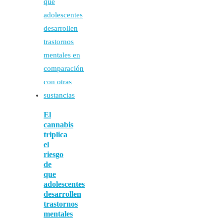
El
cannabis
triplica
el
riesgo
de
que
adolescentes
desarrollen
trastornos
mentales