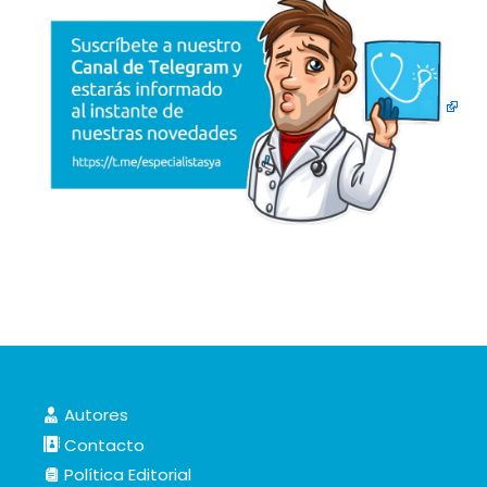
Autores
Contacto
Política Editorial