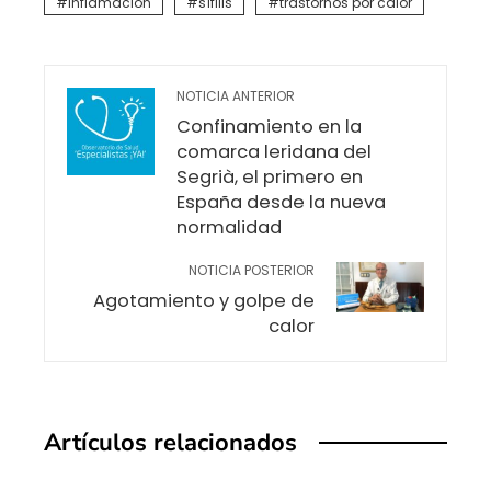
inflamación
sífilis
trastornos por calor
NOTICIA ANTERIOR
Confinamiento en la
comarca leridana del
Segrià, el primero en
España desde la nueva
normalidad
NOTICIA POSTERIOR
Agotamiento y golpe de
calor
Artículos relacionados