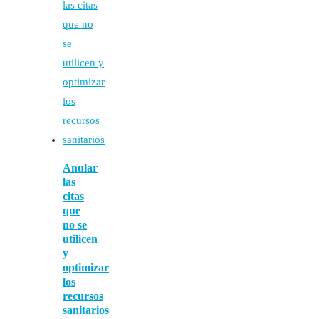
Anular
las
citas
que
no se
utilicen
y
optimizar
los
recursos
sanitarios