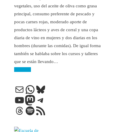
vegetales, uso del aceite de oliva como grasa
principal, consumo preferente de pescado y
pocas carnes rojas, moderado aporte de
productos lácteos y aves de corral y una copa
diaria de vino en mujeres y dos diarias en los
hombres (durante las comidas). De igual forma
también se hablaba sobre los cursos y talleres
que se están llevando…
Leer más
Correo electrónico
WhatsApp
Bluesky
YouTube
Mastodon
Telegram
Threads
Spotify
Feed RSS