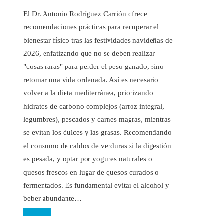
El Dr. Antonio Rodríguez Carrión ofrece
recomendaciones prácticas para recuperar el
bienestar físico tras las festividades navideñas de
2026, enfatizando que no se deben realizar
"cosas raras" para perder el peso ganado, sino
retomar una vida ordenada. Así es necesario
volver a la dieta mediterránea, priorizando
hidratos de carbono complejos (arroz integral,
legumbres), pescados y carnes magras, mientras
se evitan los dulces y las grasas. Recomendando
el consumo de caldos de verduras si la digestión
es pesada, y optar por yogures naturales o
quesos frescos en lugar de quesos curados o
fermentados. Es fundamental evitar el alcohol y
beber abundante…
Leer más