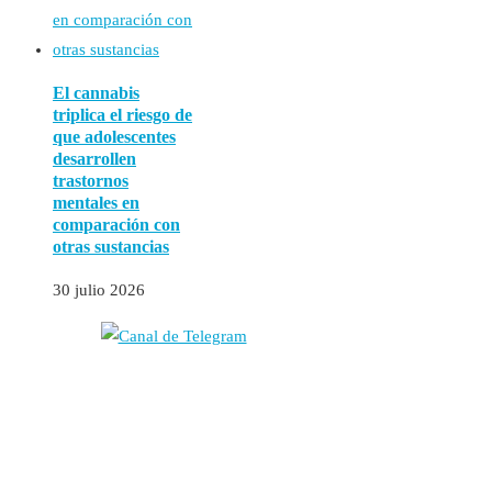
El cannabis
triplica el riesgo de
que adolescentes
desarrollen
trastornos
mentales en
comparación con
otras sustancias
30 julio 2026
Autores
Contacto
Política Editorial
Cookies