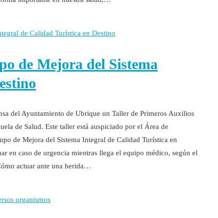
upo de Mejora del Sistema
estino
nsa del Ayuntamiento de Ubrique un Taller de Primeros Auxilios
ela de Salud. Este taller está auspiciado por el Área de
upo de Mejora del Sistema Integral de Calidad Turística en
uar en caso de urgencia mientras llega el equipo médico, según el
 Cómo actuar ante una herida…