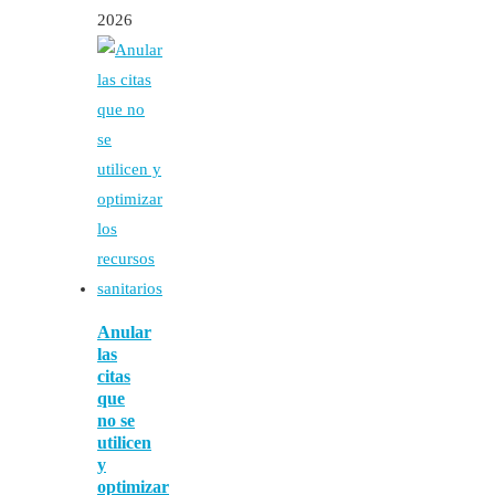
2026
Anular
las
citas
que
no se
utilicen
y
optimizar