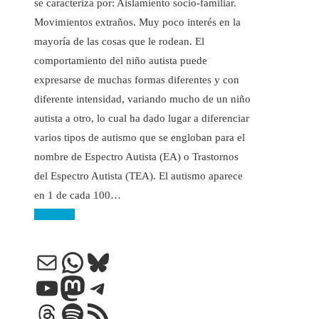
se caracteriza por: Aislamiento socio-familiar.
Movimientos extraños. Muy poco interés en la
mayoría de las cosas que le rodean. El
comportamiento del niño autista puede
expresarse de muchas formas diferentes y con
diferente intensidad, variando mucho de un niño
autista a otro, lo cual ha dado lugar a diferenciar
varios tipos de autismo que se engloban para el
nombre de Espectro Autista (EA) o Trastornos
del Espectro Autista (TEA). El autismo aparece
en 1 de cada 100…
Leer más
Correo electrónico
WhatsApp
Bluesky
YouTube
Mastodon
Telegram
Threads
Spotify
Feed RSS