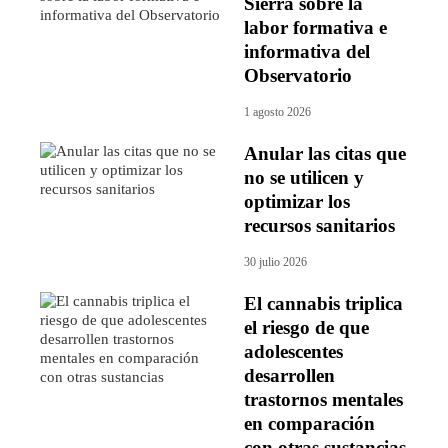
Sierra sobre la
labor formativa e
informativa del
Observatorio
1 agosto 2026
Anular las citas que
no se utilicen y
optimizar los
recursos sanitarios
30 julio 2026
El cannabis triplica
el riesgo de que
adolescentes
desarrollen
trastornos mentales
en comparación
con otras sustancias