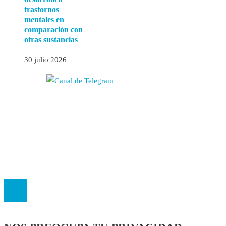
trastornos
mentales en
comparación con
otras sustancias
30 julio 2026
Autores
Contacto
Política Editorial
Cookies
El
Observatorio de Salud 'Especialistas ¡YA!'
es una asociación insc