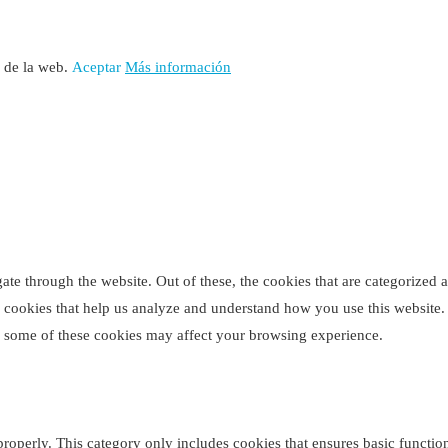
o de la web.
Aceptar
Más información
e through the website. Out of these, the cookies that are categorized as
ty cookies that help us analyze and understand how you use this website
of some of these cookies may affect your browsing experience.
properly. This category only includes cookies that ensures basic function