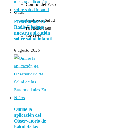
Control del Peso
Otros
Centro de Salud
Presentamos en
Radio Ubrique
Publicaciones
nuestra aplicación
Glosario
sobre salud infantil
6 agosto 2026
Online la
aplicación del
Observatorio de
Salud de las