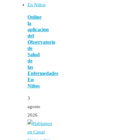
Online
la
aplicación
del
Observatorio
de
Salud
de
las
Enfermedades
En
Niños
3
agosto
2026