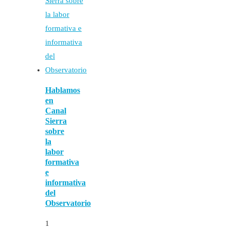
Hablamos
en
Canal
Sierra
sobre
la
labor
formativa
e
informativa
del
Observatorio
1