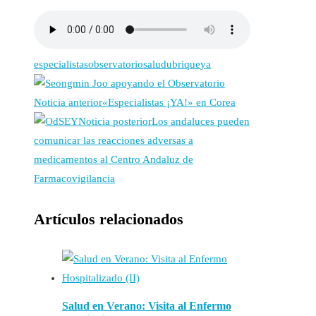
especialistas
observatorio
salud
ubrique
ya
Noticia anterior
«Especialistas ¡YA!» en Corea
Noticia posterior
Los andaluces pueden
comunicar las reacciones adversas a
medicamentos al Centro Andaluz de
Farmacovigilancia
Artículos relacionados
Salud en Verano: Visita al Enfermo