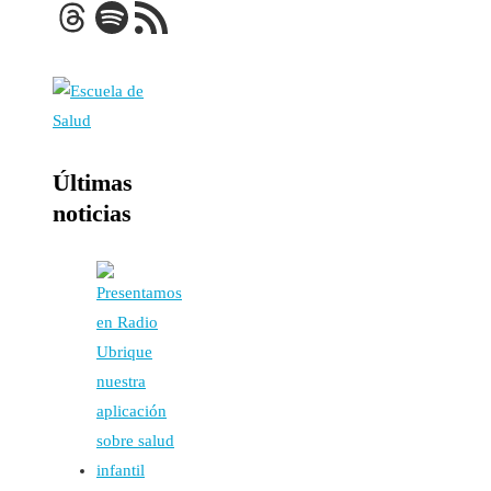
Threads
Spotify
Feed RSS
Últimas
noticias