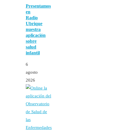
Presentamos
en
Radio
Ubrique
nuestra
aplicación
sobre
salud
infantil
6
agosto
2026