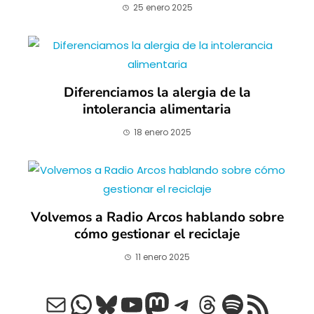
25 enero 2025
Diferenciamos la alergia de la
intolerancia alimentaria
18 enero 2025
Volvemos a Radio Arcos hablando sobre
cómo gestionar el reciclaje
11 enero 2025
Correo electrónico
WhatsApp
Bluesky
YouTube
Mastodon
Telegram
Threads
Spotify
Feed RSS