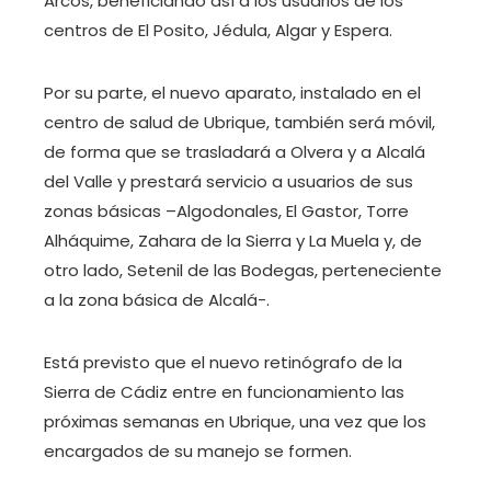
Arcos, beneficiando así a los usuarios de los
centros de El Posito, Jédula, Algar y Espera.
Por su parte, el nuevo aparato, instalado en el
centro de salud de Ubrique, también será móvil,
de forma que se trasladará a Olvera y a Alcalá
del Valle y prestará servicio a usuarios de sus
zonas básicas –Algodonales, El Gastor, Torre
Alháquime, Zahara de la Sierra y La Muela y, de
otro lado, Setenil de las Bodegas, perteneciente
a la zona básica de Alcalá-.
Está previsto que el nuevo retinógrafo de la
Sierra de Cádiz entre en funcionamiento las
próximas semanas en Ubrique, una vez que los
encargados de su manejo se formen.