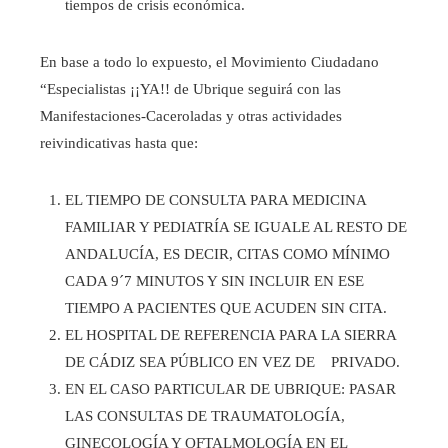
tiempos de crisis económica.
En base a todo lo expuesto, el Movimiento Ciudadano
“Especialistas ¡¡YA!! de Ubrique seguirá con las
Manifestaciones-Caceroladas y otras actividades
reivindicativas hasta que:
EL TIEMPO DE CONSULTA PARA MEDICINA
FAMILIAR Y PEDIATRÍA SE IGUALE AL RESTO DE
ANDALUCÍA, ES DECIR, CITAS COMO MÍNIMO
CADA 9´7 MINUTOS Y SIN INCLUIR EN ESE
TIEMPO A PACIENTES QUE ACUDEN SIN CITA.
EL HOSPITAL DE REFERENCIA PARA LA SIERRA
DE CÁDIZ SEA PÚBLICO EN VEZ DE PRIVADO.
EN EL CASO PARTICULAR DE UBRIQUE: PASAR
LAS CONSULTAS DE TRAUMATOLOGÍA,
GINECOLOGÍA Y OFTALMOLOGÍA EN EL