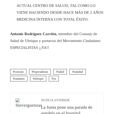
ACTUAL CENTRO DE SALUD, TAL COMO LO
VIENE HACIENDO DESDE HACE MÁS DE 2 AÑOS
MEDICINA INTERNA CON TOTAL ÉXITO.
Antonio Rodríguez Carrión
, miembro del Consejo de
Salud de Ubrique y portavoz del Movimiento Ciudadano
ESPECIALISTAS ¡¡YA!!
consejo
especialistas
salud
sanidad
sanitario
ubrique
ya
NOTICIA ANTERIOR
La Junta pone una parada de
autobús en el hospital