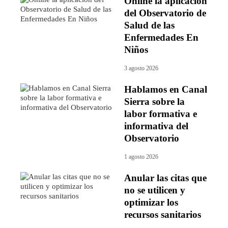
Online la aplicación
del Observatorio de
Salud de las
Enfermedades En
Niños
3 agosto 2026
Hablamos en Canal
Sierra sobre la
labor formativa e
informativa del
Observatorio
1 agosto 2026
Anular las citas que
no se utilicen y
optimizar los
recursos sanitarios