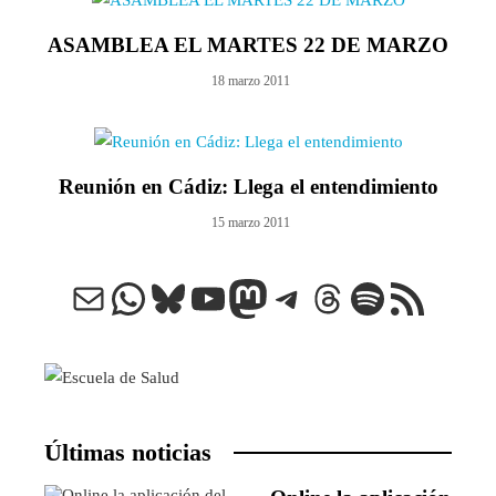
ASAMBLEA EL MARTES 22 DE MARZO
18 marzo 2011
Reunión en Cádiz: Llega el entendimiento
15 marzo 2011
Correo electrónico
WhatsApp
Bluesky
YouTube
Mastodon
Telegram
Threads
Spotify
Feed RSS
Últimas noticias