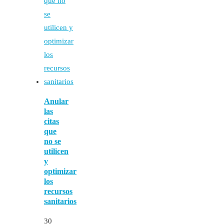
Anular
las
citas
que
no se
utilicen
y
optimizar
los
recursos
sanitarios
30