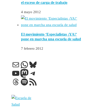
el exceso de carga de trabajo
4 mayo 2012
El movimiento ‘Especialistas ¡YA!’
pone en marcha una escuela de salud
7 febrero 2012
Correo electrónico
WhatsApp
Bluesky
YouTube
Mastodon
Telegram
Threads
Spotify
Feed RSS