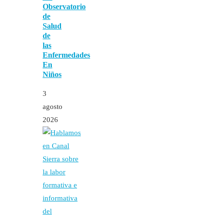
Observatorio
de
Salud
de
las
Enfermedades
En
Niños
3
agosto
2026