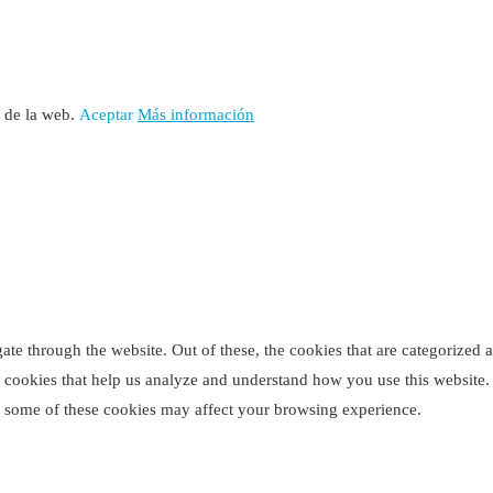
o de la web.
Aceptar
Más información
e through the website. Out of these, the cookies that are categorized as
ty cookies that help us analyze and understand how you use this website
of some of these cookies may affect your browsing experience.