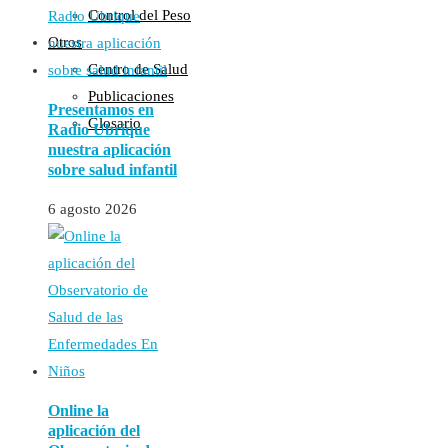
Control del Peso
Otros
Centro de Salud
Publicaciones
Presentamos en
Glosario
Radio Ubrique
nuestra aplicación
sobre salud infantil
6 agosto 2026
Online la
aplicación del