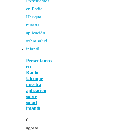
Presentamos
en
Radio
Ubrique
nuestra
aplicación
sobre
salud
infantil
6
agosto