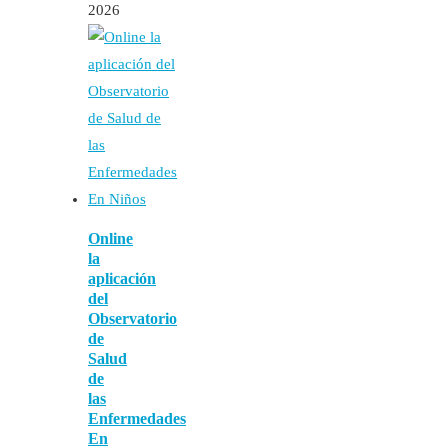
2026
Online
la
aplicación
del
Observatorio
de
Salud
de
las
Enfermedades
En