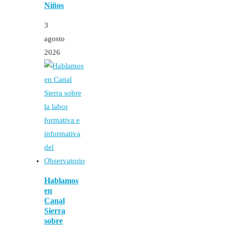
Niños
3
agosto
2026
Hablamos
en
Canal
Sierra
sobre