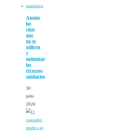
Anular
las
citas
que
no se
utilicen
y
optimizar
los
recursos
sanitarios
30
julio
2026