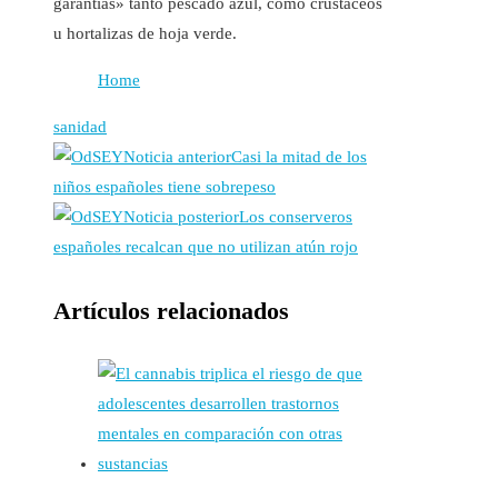
garantías» tanto pescado azul, como crustáceos
u hortalizas de hoja verde.
Home
sanidad
Noticia anterior
Casi la mitad de los
niños españoles tiene sobrepeso
Noticia posterior
Los conserveros
españoles recalcan que no utilizan atún rojo
Artículos relacionados