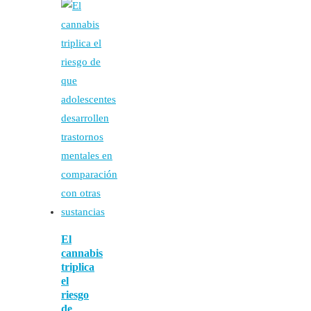
El
cannabis
triplica
el
riesgo
de