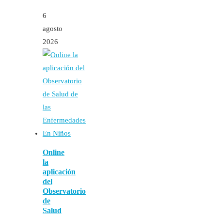
6
agosto
2026
Online
la
aplicación
del
Observatorio
de
Salud