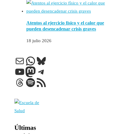
Atentos al ejercicio físico y el calor que
pueden desencadenar crisis graves
18 julio 2026
Correo electrónico
WhatsApp
Bluesky
YouTube
Mastodon
Telegram
Threads
Spotify
Feed RSS
Últimas