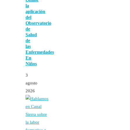
la
aplicación
del
Observatorio
de
Salud
de
las
Enfermedades
En
Niños
3
agosto
2026