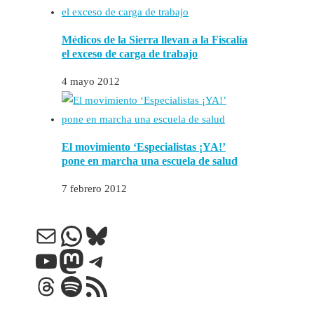
Médicos de la Sierra llevan a la Fiscalía
el exceso de carga de trabajo
4 mayo 2012
El movimiento ‘Especialistas ¡YA!’
pone en marcha una escuela de salud
7 febrero 2012
Correo electrónico
WhatsApp
Bluesky
YouTube
Mastodon
Telegram
Threads
Spotify
Feed RSS