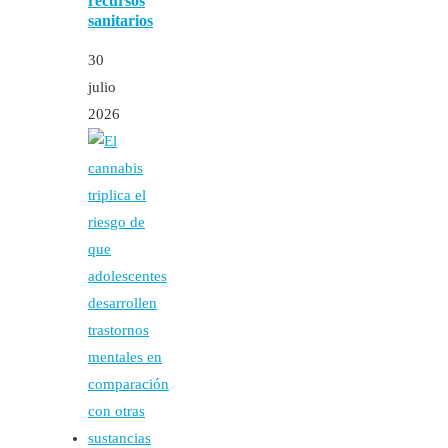
recursos
sanitarios
30
julio
2026