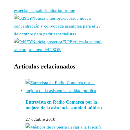
especialistas
salud
sanitario
ubrique
Noticia anterior
Celebrada nueva
concentración y convocada asamblea para el 27
de octubre para pedir especialistas
Noticia posterior
El PP critica la actitud
«incongruente» del PSOE
Artículos relacionados
Entrevista en Radio Comarca por la
mejora de la asistencia sanidad pública
27 octubre 2018