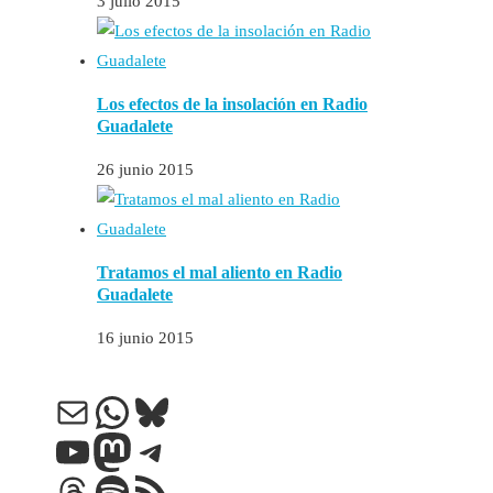
3 julio 2015
Los efectos de la insolación en Radio
Guadalete
26 junio 2015
Tratamos el mal aliento en Radio
Guadalete
16 junio 2015
Correo electrónico
WhatsApp
Bluesky
YouTube
Mastodon
Telegram
Threads
Spotify
Feed RSS