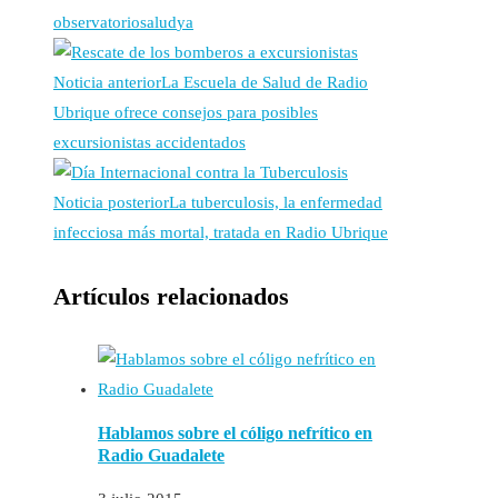
observatorio
salud
ya
Noticia anterior
La Escuela de Salud de Radio
Ubrique ofrece consejos para posibles
excursionistas accidentados
Noticia posterior
La tuberculosis, la enfermedad
infecciosa más mortal, tratada en Radio Ubrique
Artículos relacionados
Hablamos sobre el cóligo nefrítico en
Radio Guadalete