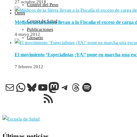
27 octubre 2018
Control del Peso
Otros
Centro de Salud
Médicos de la Sierra llevan a la Fiscalía el exceso de carga 
Publicaciones
4 mayo 2012
Glosario
El movimiento ‘Especialistas ¡YA!’ pone en marcha una esc
7 febrero 2012
Correo electrónico
WhatsApp
Bluesky
YouTube
Mastodon
Telegram
Threads
Spotify
Feed RSS
Últimas noticias