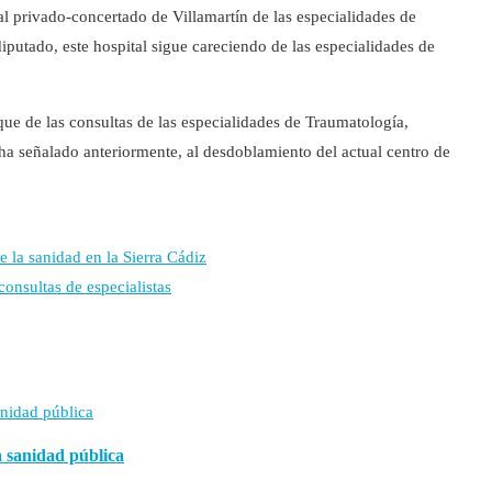
al privado-concertado de Villamartín de las especialidades de
putado, este hospital sigue careciendo de las especialidades de
que de las consultas de las especialidades de Traumatología,
a señalado anteriormente, al desdoblamiento del actual centro de
e la sanidad en la Sierra Cádiz
consultas de especialistas
a sanidad pública