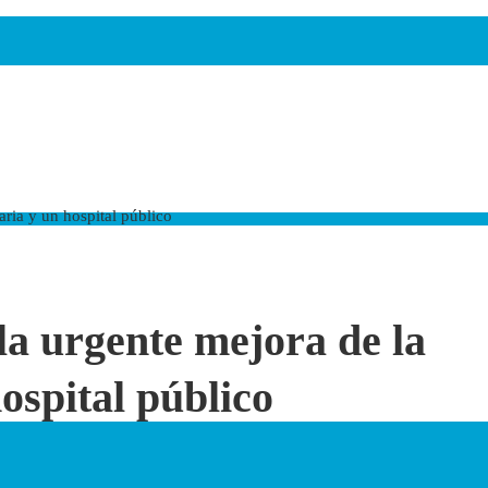
aria y un hospital público
la urgente mejora de la
hospital público