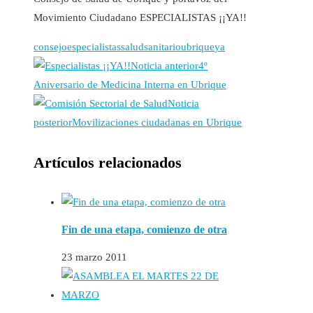
Movimiento Ciudadano ESPECIALISTAS ¡¡YA!!
consejo
especialistas
salud
sanitario
ubrique
ya
Noticia anterior
4º
Aniversario de Medicina Interna en Ubrique
Noticia
posterior
Movilizaciones ciudadanas en Ubrique
Artículos relacionados
Fin de una etapa, comienzo de otra
23 marzo 2011