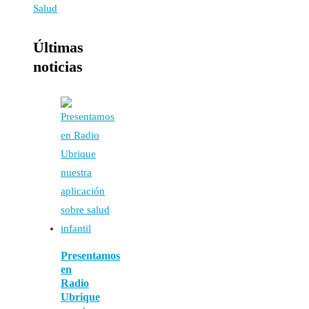
Últimas
noticias
Presentamos
en
Radio
Ubrique