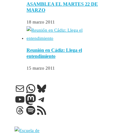
ASAMBLEA EL MARTES 22 DE
MARZO
18 marzo 2011
Reunión en Cádiz: Llega el
entendimiento
15 marzo 2011
Correo electrónico
WhatsApp
Bluesky
YouTube
Mastodon
Telegram
Threads
Spotify
Feed RSS