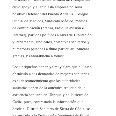
personas e instituciones de fuera de Ubrique sin
cuyo apoyo y aliento esta empresa no sería
posible: Defensor del Pueblo Andaluz, Colegio
Oficial de Médicos, Sindicato Médico, medios
de comunicación (prensa, radio, televisión e
Internet), partidos políticos a nivel de Diputación
y Parlamento, sindicatos, colectivos sanitarios y
numerosas personas a título particular. ¡Muchas
gracias, y enhorabuena a todos!
Los ubriqueños tienen ya muy claro que el único
obstáculo a sus demandas de mejoras sanitarias
es el desconocimiento que las autoridades
sanitarias tienen de la auténtica realidad de la
asistencia sanitaria en Ubrique y en la sierra de
Cádiz, pues, contrastada la información que
desde el Distrito Sanitario de Sierra de Cádiz se
ha enviado a la Delegación Provincial de Salud