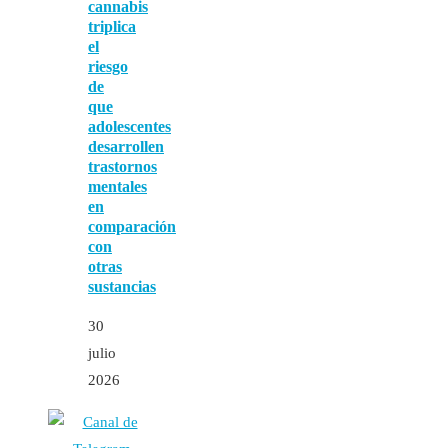
cannabis
triplica
el
riesgo
de
que
adolescentes
desarrollen
trastornos
mentales
en
comparación
con
otras
sustancias
30
julio
2026