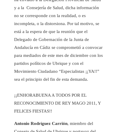
y a la Consejería de Salud, dicha información
no se corresponde con la realidad, o es
incompleta, o la distorsiona. Por tal motivo, se
está a la espera de que la reunión que el
Delegado de Gobernación de la Junta de
Andalucía en Cádiz se comprometió a convocar
para mediados de este mes de diciembre con los
partidos políticos de Ubrique y con el
Movimiento Ciudadano “Especialistas ¡¡YA!!”
sea el principio del fin de esta demanda.
¡¡ENHORABUENA A TODOS POR EL
RECONOCIMIENTO DE REY MAGO 2011, Y
FELICES FIESTAS!!
Antonio Rodríguez Carrión
, miembro del
Consejo de Salud de Ubrique y portavoz del