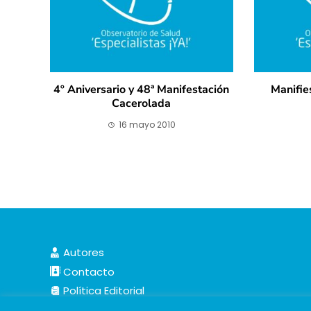
4º Aniversario y 48ª Manifestación
Manifie
Cacerolada
16 mayo 2010
Autores
Contacto
Política Editorial
Cookies