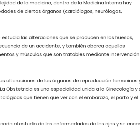
ejidad de la medicina, dentro de la Medicina Interna hay
dades de ciertos órganos (cardiólogos, neurólogos,
 estudia las alteraciones que se producen en los huesos,
ecuencia de un accidente, y también abarca aquellas
mentos y músculos que son tratables mediante intervención
las alteraciones de los órganos de reproducción femeninos 
La Obstetricia es una especialidad unida a la Ginecología y 
ológicas que tienen que ver con el embarazo, el parto y el
cada al estudio de las enfermedades de los ojos y se enca