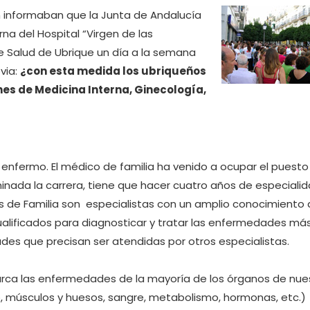
n informaban que la Junta de Andalucía
na del Hospital “Virgen de las
e Salud de Ubrique un día a la semana
via:
¿con esta medida los ubriqueños
ones de Medicina Interna, Ginecología,
 enfermo. El médico de familia ha venido a ocupar el puesto
nada la carrera, tiene que hacer cuatro años de especiali
cos de Familia son especialistas con un amplio conocimiento 
alificados para diagnosticar y tratar las enfermedades má
es que precisan ser atendidas por otros especialistas.
rca las enfermedades de la mayoría de los órganos de nue
o, músculos y huesos, sangre, metabolismo, hormonas, etc.)