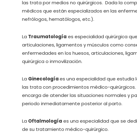
las trata por medios no quirúrgicos. Dada la compl
médicos que están especializados en las enferme
nefrólogos, hematólogos, etc.).
La
Traumatología
es especialidad quirúrgica que
articulaciones, ligamentos y músculos como cons
enfermedades en los huesos, articulaciones, liga
quirúrgica o inmovilización.
La
Ginecología
es una especialidad que estudia 
las trata con procedimientos médico-quirúrgicos. 
encarga de atender las situaciones normales y pat
periodo inmediatamente posterior al parto.
La
Oftalmología
es una especialidad que se dedi
de su tratamiento médico-quirúrgico.