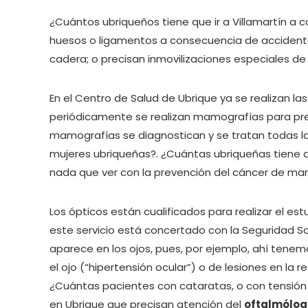
¿Cuántos ubriqueños tiene que ir a Villamartín a 
huesos o ligamentos a consecuencia de accidentes
cadera; o precisan inmovilizaciones especiales de
En el Centro de Salud de Ubrique ya se realizan las
periódicamente se realizan mamografías para pre
mamografías se diagnostican y se tratan todas 
mujeres ubriqueñas?. ¿Cuántas ubriqueñas tiene qu
nada que ver con la prevención del cáncer de ma
Los ópticos están cualificados para realizar el est
este servicio está concertado con la Seguridad Soc
aparece en los ojos, pues, por ejemplo, ahí tenem
el ojo (“hipertensión ocular”) o de lesiones en la r
¿Cuántas pacientes con cataratas, o con tensión al
en Ubrique que precisan atención del
oftalmólog