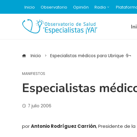
Inicio
Observatorio
Opinión
Radio
Plataform
In
Inicio
Especialistas médicos para Ubrique ·9¬
MANIFIESTOS
Especialistas médic
7 julio 2006
por
Antonio Rodríguez Carrión
, Presidente de la