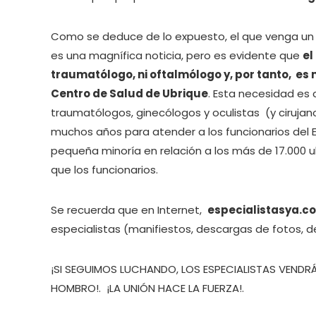
Como se deduce de lo expuesto, el que venga un e
es una magnífica noticia, pero es evidente que
el
traumatólogo, ni oftalmólogo y, por tanto, es
Centro de Salud de Ubrique
. Esta necesidad es
traumatólogos, ginecólogos y oculistas (y cirujan
muchos años para atender a los funcionarios del 
pequeña minoría en relación a los más de 17.000
que los funcionarios.
Se recuerda que en Internet,
especialistasya.c
especialistas (manifiestos, descargas de fotos, d
¡SI SEGUIMOS LUCHANDO, LOS ESPECIALISTAS VENDR
HOMBRO!. ¡LA UNIÓN HACE LA FUERZA!.