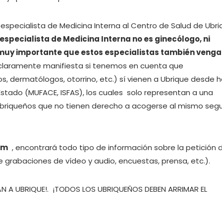
specialista de Medicina Interna al Centro de Salud de Ubri
 especialista de Medicina Interna no es ginecólogo, ni
 muy importante que estos especialistas también venga
 claramente manifiesta si tenemos en cuenta que
os, dermatólogos, otorrino, etc.) sí vienen a Ubrique desde 
Estado (MUFACE, ISFAS), los cuales solo representan a una
 ubriqueños que no tienen derecho a acogerse al mismo seg
om
, encontrará todo tipo de información sobre la petición 
e grabaciones de vídeo y audio, encuestas, prensa, etc.).
ÁN A UBRIQUE!. ¡TODOS LOS UBRIQUEÑOS DEBEN ARRIMAR EL