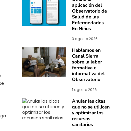
aplicación del
Observatorio de
Salud de las
Enfermedades
En Niños
3 agosto 2026
Hablamos en
Canal Sierra
sobre la labor
formativa e
informativa del
y
Observatorio
se
1 agosto 2026
Anular las citas
que no se utilicen
y optimizar los
rga
recursos
sanitarios